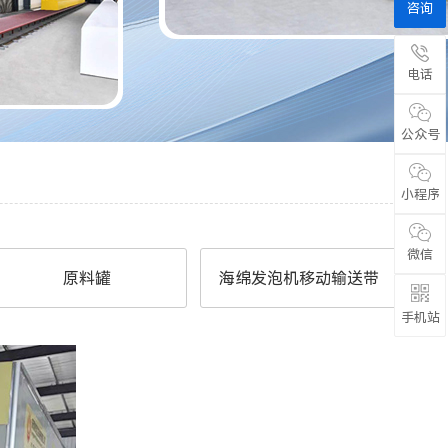
咨询
电话
公众号
小程序
微信
原料罐
海绵发泡机移动输送带
手机站