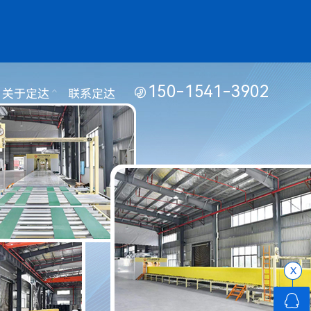
150-1541-3902

关于定达
联系定达