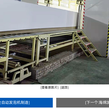
[查看原图片]
[返回]
全自动发泡机制造]
[下一个:海绵