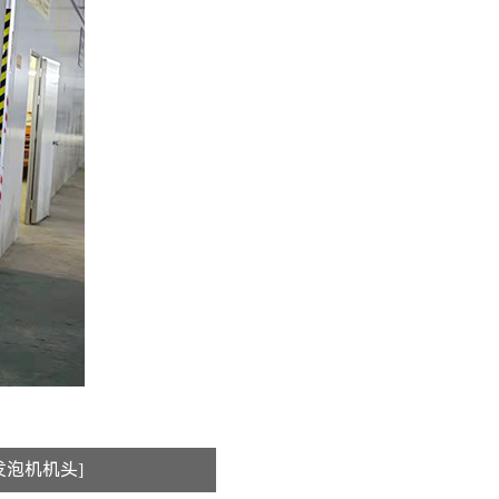
发泡机机头]