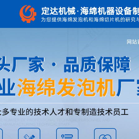
定达机械·海绵机器设备
为您提供海绵发泡机和海绵切片机的研究
网站