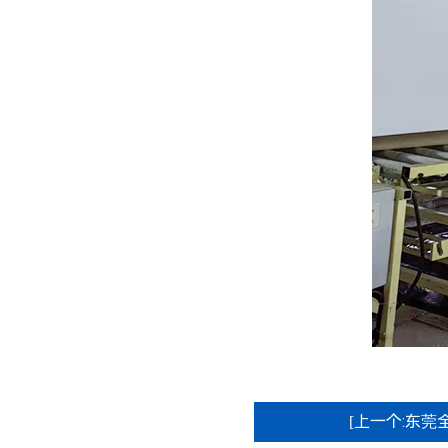
[上一个:东莞